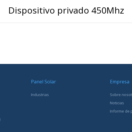
Dispositivo privado 450Mhz
Panel Solar
Empresa
Industrias
Sobre noso
Noticias
Informe de 
z