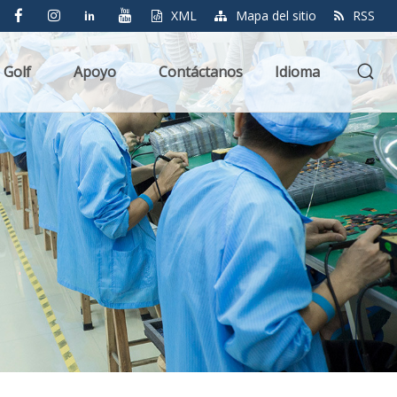
XML
Mapa del sitio
RSS
 Golf
Apoyo
Contáctanos
Idioma