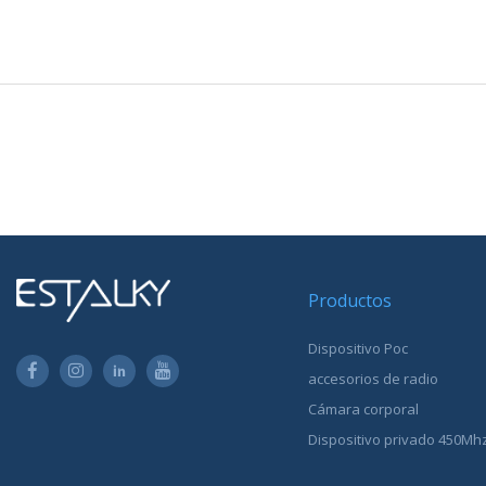
Productos
Dispositivo Poc
accesorios de radio
Cámara corporal
Dispositivo privado 450Mh