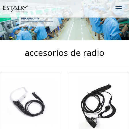
Togg
navig
accesorios de radio